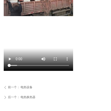
前一个：
电热设备
ꄴ
后一个：
电热换热器
ꄲ
联系人：刘先生
销售一部