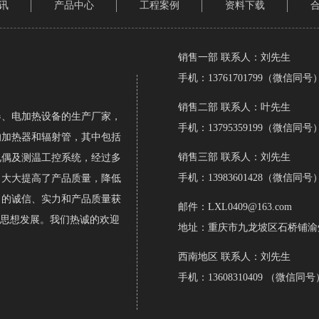
讯
产品中心
工程案例
资料下载
销售一部 联系人：刘先生
手机：13761701799（微信同号
销售二部 联系人：叶先生
、电加热设备的生产厂家，
手机：13795359199（微信同号
的加热器和辐射管，其中包括
销售三部 联系人：刘先生
电偶及测温工控系统，经过多
手机：13983601428（微信同号
，大大提高了产品质量，降低
司的诚信、实力和产品质量获
邮件：LXL0409@163.com
的思想发展。我们热诚的欢迎
地址：重庆市九龙坡区石桥铺渝州路
西南地区
联系人：刘先生
手机：13608310409 （微信同号