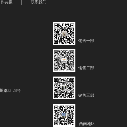
合作共赢
联系我们
）
销售一部
）
销售二部
）
33-28号
销售三部
）
西南地区