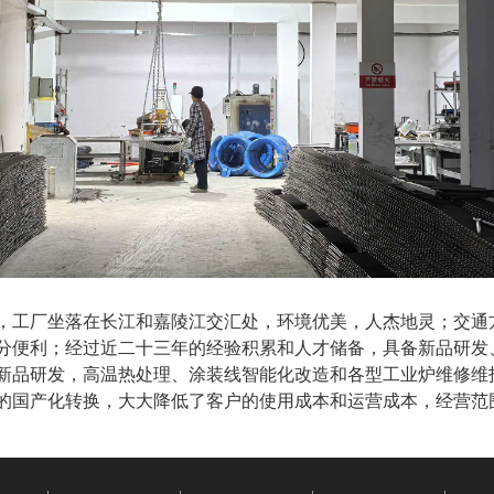
，
工厂坐落在
长江和嘉陵江交汇处
，环境优美，人杰地灵；交通
分便利；经过近
二十三
年的经验积累和人才储备，具备新品研发
新品研发，高温热处理、涂装线智能化改造和各型工业炉维修维
的国产化转换，大大降低了客户的使用成本和运营成本，
经营范