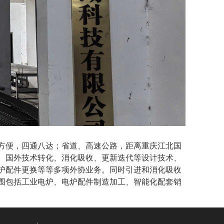
方便，四通八达；省道、高速公路，距离
重庆江北国
、国外技术转化、消化吸收、更新迭代等设计技术、
护配件更换等等多项外
协
业务。同时引进和消化吸收
围包括工业电炉、电炉配件制造加工
、智能化配套
销