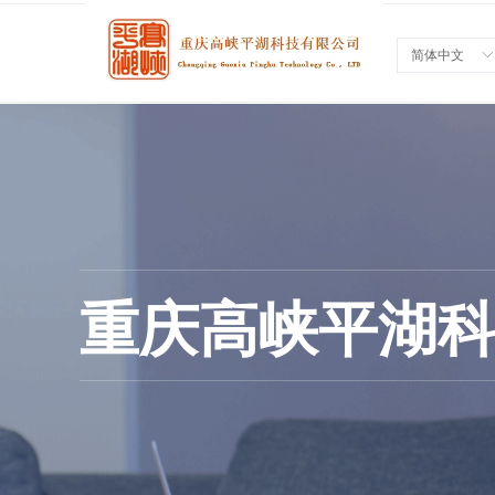
简体中文
ꀅ
重庆高峡平湖