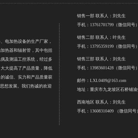
销售一部 联系人：刘先生
手机：13761701799（微信同号
销售二部 联系人：叶先生
、电加热设备的生产厂家，
手机：13795359199（微信同号
的加热器和辐射管，其中包括
销售三部 联系人：刘先生
电偶及测温工控系统，经过多
手机：13983601428（微信同号
，大大提高了产品质量，降低
司的诚信、实力和产品质量获
邮件：LXL0409@163.com
的思想发展。我们热诚的欢迎
地址：重庆市九龙坡区石桥铺渝州路
西南地区
联系人：刘先生
手机：13608310409 （微信同号