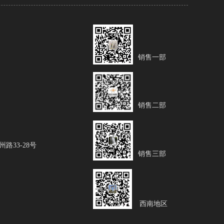
）
销售一部
）
销售二部
）
33-28号
销售三部
）
西南地区