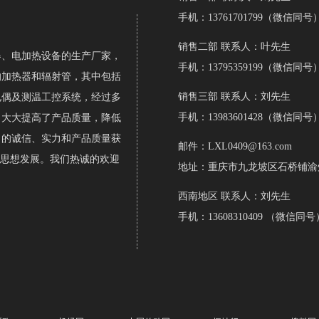
手机：13761701799（微信同号
销售二部 联系人：叶先生
、电加热设备的生产厂家，
手机：13795359199（微信同号
的加热器和辐射管，其中包括
销售三部 联系人：刘先生
电偶及测温工控系统，经过多
手机：13983601428（微信同号
，大大提高了产品质量，降低
司的诚信、实力和产品质量获
邮件：LXL0409@163.com
的思想发展。我们热诚的欢迎
地址：重庆市九龙坡区石桥铺渝州路
西南地区
联系人：刘先生
手机：13608310409 （微信同号