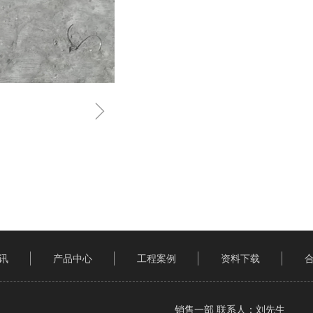
ꁇ
讯
产品中心
工程案例
资料下载
销售一部 联系人：刘先生