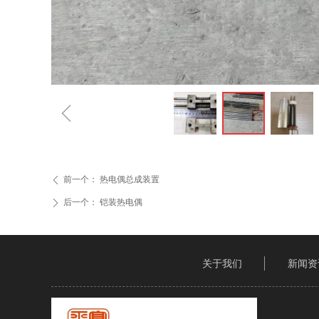
ꁆ
前一个：
热电偶总成装置
ꄴ
后一个：
铠装热电偶
ꄲ
关于我们
新闻资