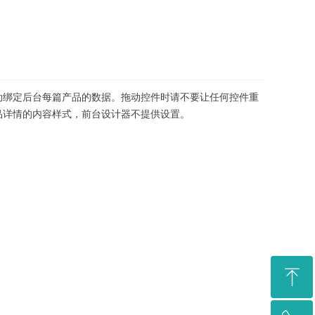
动绑定后台每篇产品的数据。拖动控件时请不要让任何控件重
品详情的内容样式，前台设计器不提供设置。
ꁸ