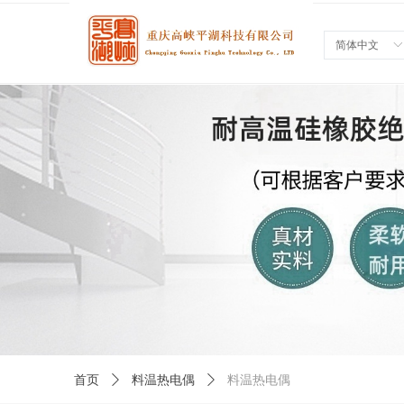
简体中文
ꀅ
首页
ꄲ
料温热电偶
ꄲ
料温热电偶